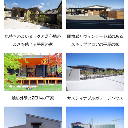
気持ちのよいヌックと居心地の
開放感とヴィンテージ感のある
よさを感じる平屋の家
スキップフロアの平屋の家
サスティナブルガレージハウス
焼杉外壁とZEH+の平家