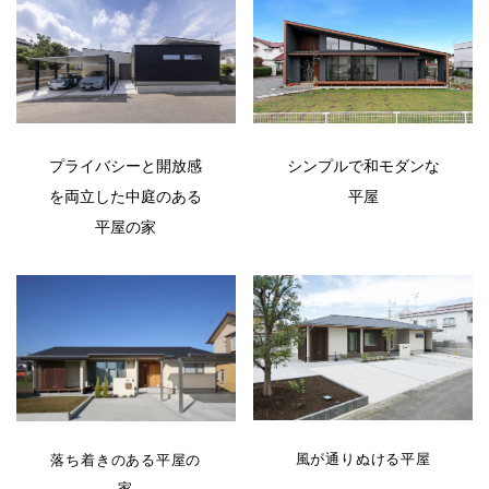
シンプルで和モダンな
プライバシーと開放感
平屋
を両立した中庭のある
平屋の家
風が通りぬける平屋
落ち着きのある平屋の
家