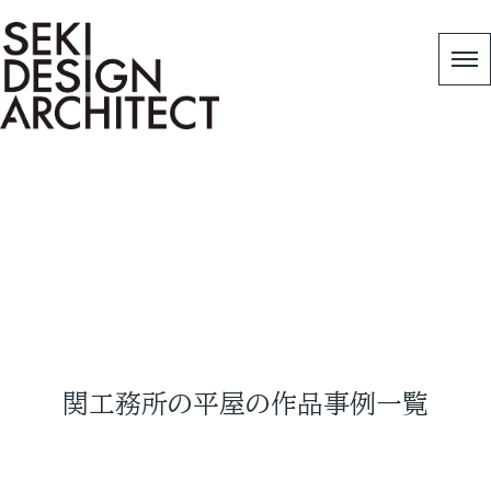
Works-平屋-
HOME
|
作品事例
|
平屋の作品事例
関工務所の平屋の作品事例一覧