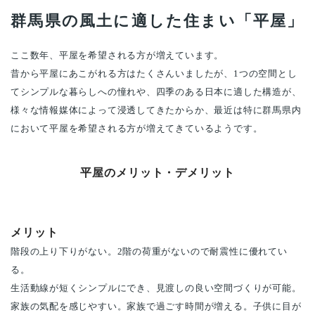
群馬県の風土に適した住まい「平屋」
ここ数年、平屋を希望される方が増えています。
昔から平屋にあこがれる方はたくさんいましたが、1つの空間とし
てシンプルな暮らしへの憧れや、四季のある日本に適した構造が、
様々な情報媒体によって浸透してきたからか、最近は特に群馬県内
において平屋を希望される方が増えてきているようです。
平屋のメリット・デメリット
メリット
階段の上り下りがない。2階の荷重がないので耐震性に優れてい
る。
生活動線が短くシンプルにでき、見渡しの良い空間づくりが可能。
家族の気配を感じやすい。家族で過ごす時間が増える。子供に目が