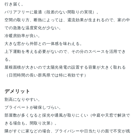
行き届く。
バリアフリーに最適（段差のない間取りの実現）。
空間の取り方、断熱によっては、還流効果が生まれるので、家の中
での急激な温度変化が少ない。
冷暖房効率が良い。
大きな窓から外部との一体感を味わえる。
上下運動を考える必要がないので、その分のスペースを活用でき
る。
屋根面積が大きいので太陽光発電の設置する容量が大きく取れる
（日照時間の長い群馬県では特に有効です）
デメリット
割高になりやすい。
プライベートが確保しづらい。
部屋数が多くなると採光や通風が取りにくい（中庭や天窓で解決で
きる場合も。間取り次第）。
隣がすぐに家などの場合、プライバシーや日当たりの面で不安が残