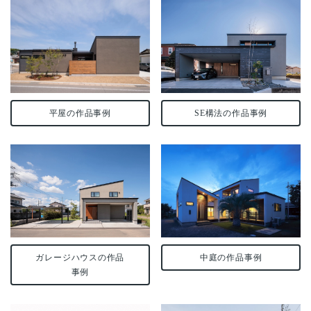
SE構法の作品事例
平屋の作品事例
ガレージハウスの作品
中庭の作品事例
事例