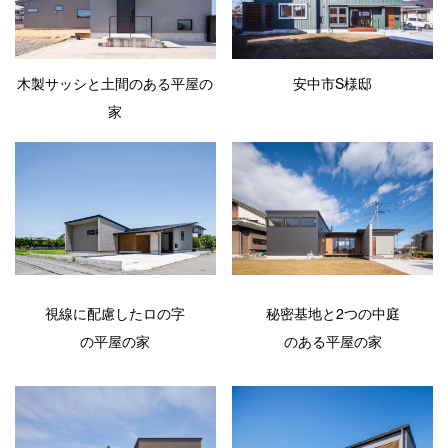
木製サッシと土間のある平屋の
安中市S様邸
家
秘密基地と2つの中庭
視線に配慮したロの字
のある平屋の家
の平屋の家