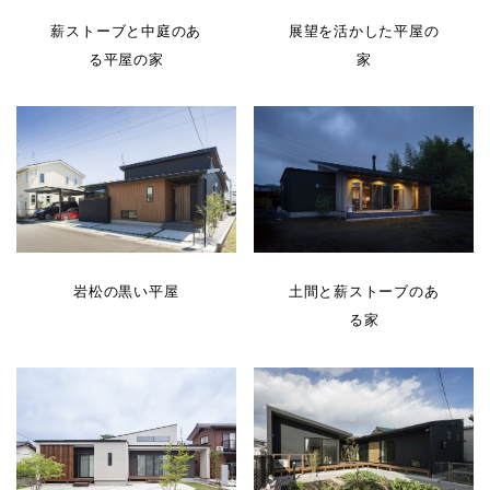
薪ストーブと中庭のあ
展望を活かした平屋の
る平屋の家
家
岩松の黒い平屋
土間と薪ストーブのあ
る家