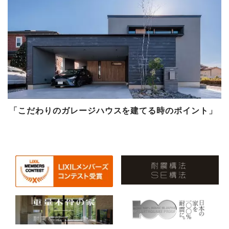
「
こだわりのガレージハウスを建てる時のポイント
」