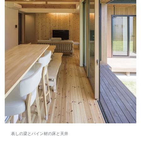
表しの梁とパイン材の床と天井