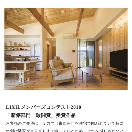
LIXILメンバーズコンテスト2018
「新築部門 敢闘賞」受賞作品
お客様のご要望は、３方向（東西南）を住宅で囲われていて特に
南側は隣家がぎりぎりまで迫っているため、それを感じさせない