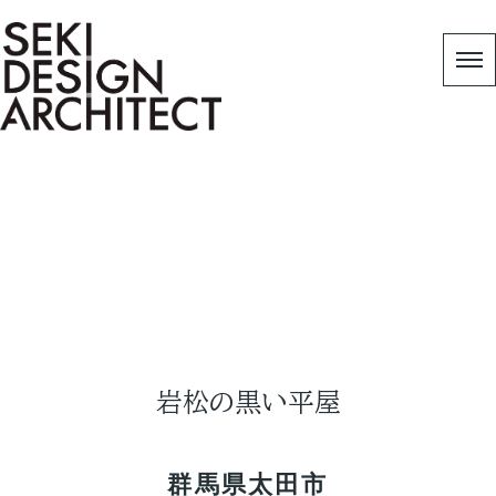
Works
HOME
|
作品事例
|
岩松の黒い平屋
岩松の黒い平屋
群馬県太田市