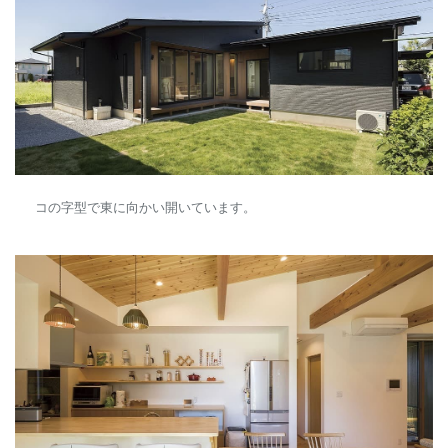
コの字型で東に向かい開いています。