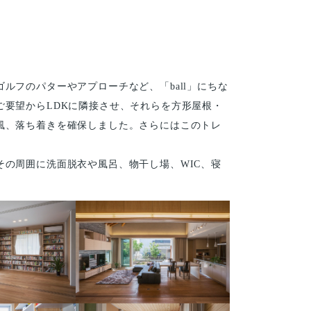
フのパターやアプローチなど、「ball」にちな
要望からLDKに隣接させ、それらを方形屋根・
風、落ち着きを確保しました。さらにはこのトレ
の周囲に洗面脱衣や風呂、物干し場、WIC、寝