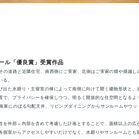
クール「優良賞」受賞作品
にその道路と近隣住宅、南西側にご実家、北側はご実家の畑や畑越し
いる。
び出た水廻り・主寝室の棟によって南側に向けて開く建物形状と、
置で、プライバシーを確保しつつ、明るく開放的な住空間となるよ
の南東にのぼる勾配天井、リビングダイニングからサンルームやウッ
性を外部⇔内部を含めて考慮した計画とすることで、面積以上の広
個室からアクセスしやすいだけでなく、水廻りやサンルームとも隣接