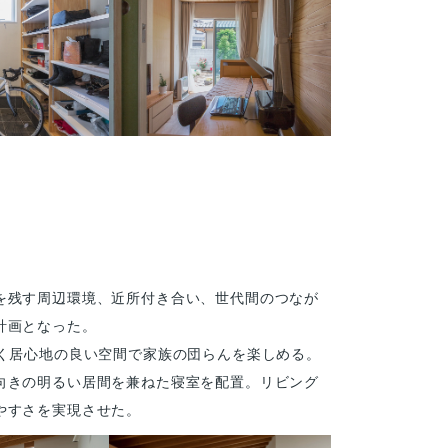
を残す周辺環境、近所付き合い、世代間のつなが
計画となった。
く居心地の良い空間で家族の団らんを楽しめる。
向きの明るい居間を兼ねた寝室を配置。リビング
やすさを実現させた。