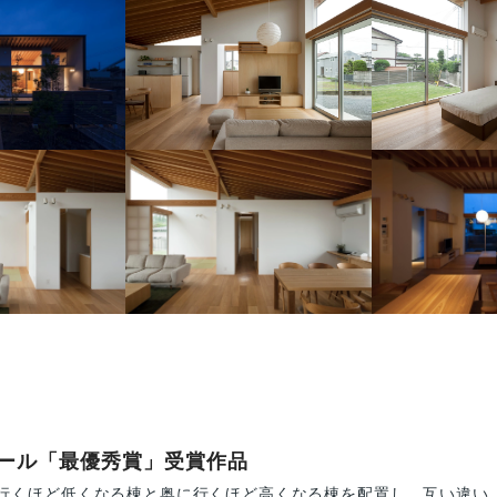
クール「最優秀賞」受賞作品
行くほど低くなる棟と奥に行くほど高くなる棟を配置し、互い違い