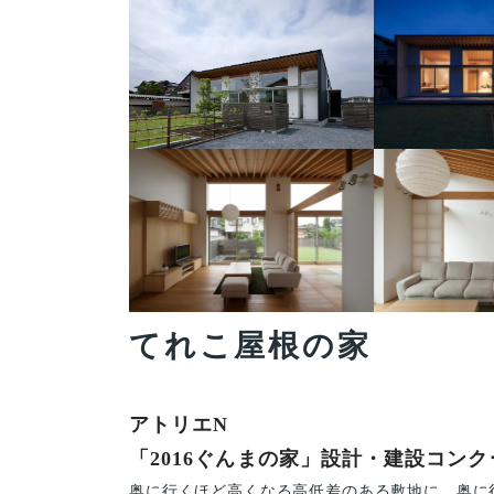
てれこ屋根の家
アトリエN
「2016ぐんまの家」設計・建設コン
奥に行くほど高くなる高低差のある敷地に、奥に