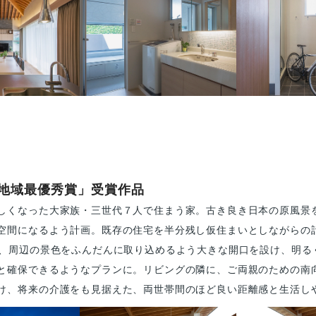
「地域最優秀賞」受賞作品
しくなった大家族・三世代７人で住まう家。古き良き日本の原風景
空間になるよう計画。既存の住宅を半分残し仮住まいとしながらの
は、周辺の景色をふんだんに取り込めるよう大きな開口を設け、明る
と確保できるようなプランに。リビングの隣に、ご両親のための南
け、将来の介護をも見据えた、両世帯間のほど良い距離感と生活し