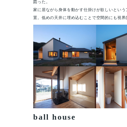
図った。
家に居ながら身体を動かす仕掛けが欲しいという
置。低めの天井に埋め込むことで空間的にも視界
ball house