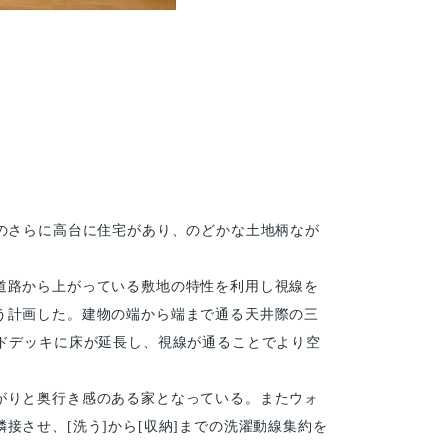
のさらに高台に住宅があり、のどかな土地柄なが
道路から上がっている敷地の特性を利用し視線を
う計画した。建物の端から端まで通る天井際の三
ドデッキに床が延長し、視線が通ることでより空
がりと奥行き感のある家となっている。またウォ
させ、[洗う]から[収納]までの洗濯動線集約を