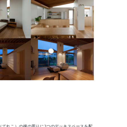
（てれこ）の棟の周りに3つのデッキスペースを配