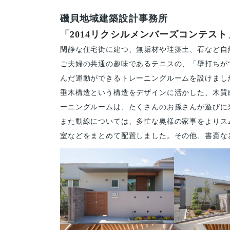
磯貝地域建築設計事務所
「2014リクシルメンバーズコンテス
閑静な住宅街に建つ、無垢材や珪藻土、石など自
ご夫婦の共通の趣味であるテニスの、「壁打ちがで
んだ運動ができるトレーニングルームを設けまし
垂木構造という構造をデザインに活かした、木質
ーニングルームは、たくさんのお孫さんが遊びに
また動線については、多忙な奥様の家事をよりス
室などをまとめて配置しました。その他、書斎な