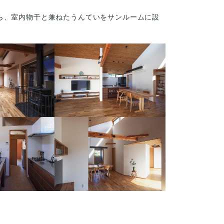
ら、室内物干と兼ねたうんていをサンルームに設