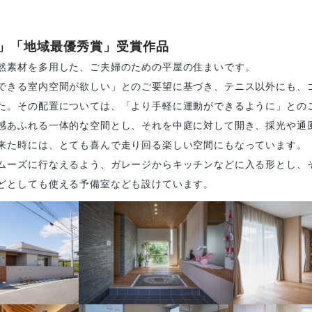
ト」「地域最優秀賞」受賞作品
然素材を多用した、ご夫婦のための平屋の住まいです。
きる室内空間が欲しい」とのご要望に基づき、テニス以外にも、ゴル
た。その配置については、「より手軽に運動ができるように」とのご
感あふれる一体的な空間とし、それを中庭に対して開き、採光や通
来た時には、とても喜んで走り回る楽しい空間にもなっています。
ムーズに行なえるよう、ガレージからキッチンなどに入る形とし、そ
どとしても使える予備室なども設けています。