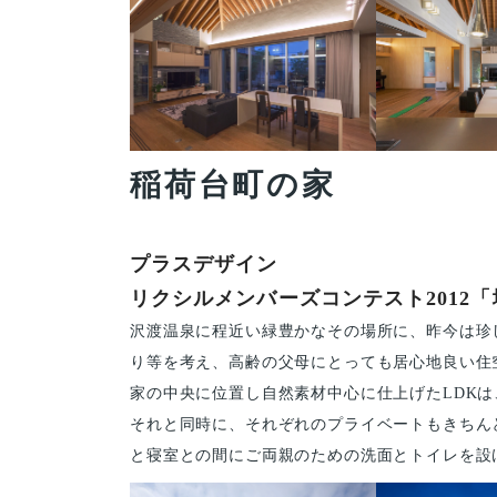
稲荷台町の家
プラスデザイン
リクシルメンバーズコンテスト2012
沢渡温泉に程近い緑豊かなその場所に、昨今は珍
り等を考え、高齢の父母にとっても居心地良い住
家の中央に位置し自然素材中心に仕上げたLDK
それと同時に、それぞれのプライベートもきちん
と寝室との間にご両親のための洗面とトイレを設