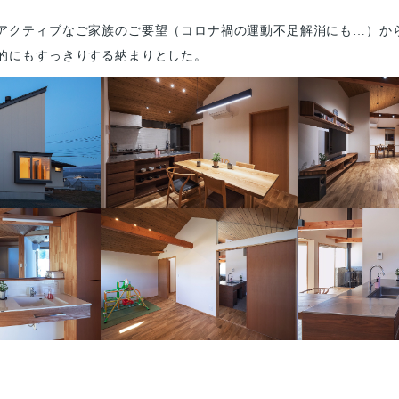
アクティブなご家族のご要望（コロナ禍の運動不足解消にも…）か
的にもすっきりする納まりとした。