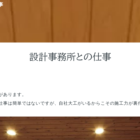
事
設計事務所との仕事
があります。
仕事は簡単ではないですが、自社大工がいるからこその施工力が裏