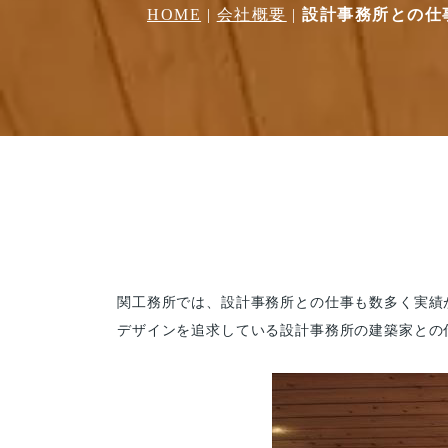
HOME
|
会社概要
|
設計事務所との仕
関工務所では、設計事務所との仕事も数多く実績
デザインを追求している設計事務所の建築家との