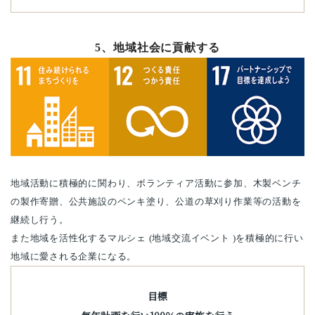
5、地域社会に貢献する
地域活動に積極的に関わり、ボランティア活動に参加、木製ベンチ
の製作寄贈、公共施設のペンキ塗り、公道の草刈り作業等の活動を
継続し行う。
また地域を活性化するマルシェ
(
地域交流イベント
)
を積極的に行い
地域に愛される企業になる。
目標