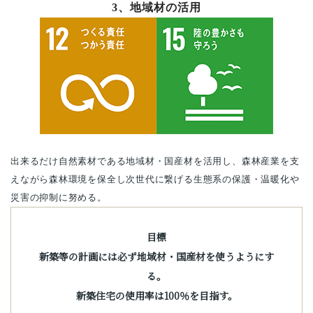
3、地域材の活用
出来るだけ自然素材である地域材・国産材を活用し、森林産業を支
えながら森林環境を保全し次世代に繋げる生態系の保護・温暖化や
災害の抑制に努める。
目標
新築等の計画には必ず地域材・国産材を使うようにす
る。
新築住宅の使用率は100％を目指す。