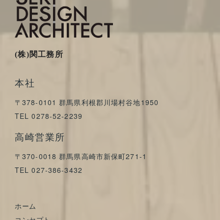
(株)関工務所
本社
〒378-0101 群馬県利根郡川場村谷地1950
TEL 0278-52-2239
高崎営業所
〒370-0018 群馬県高崎市新保町271-1
TEL 027-386-3432
ホーム
コンセプト