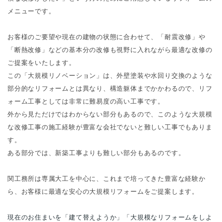
メニューです。
お客様のご要望や現在の建物の状態に合わせて、「耐震改修」や
「断熱改修」などの基本分の改修も視野に入れながら
最適な改修の
ご提案をいたします。
この「大規模リノベーション」は、
外壁塗装や水回り交換のような
部分的なリフォームとは異なり、構造躯体までかかわるので、リフ
ォーム工事としては非常に難易度の高い工事です。
外から見ただけではわからない部分もあるので、
このような大規模
な改修工事の施工経験が豊富な会社でないと難しい工事でもありま
す。
ある部分では、新築工事よりも難しい部分もあるのです。
関工務所は専属大工を中心に、これまで培ってきた豊富な経験か
ら、お客様に最適な安心の大規模リフォームをご提案します。
現在のお住まいを「建て替えようか」「大規模なリフォームをしよ