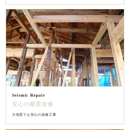
Seismic Repair
安心の耐震改修
大地震でも安心の改修工事