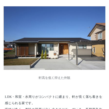
軒高を低く抑えた外観
LDK・和室・水周りがコンパクトに纏まり、軒が長く落ち着きを
感じられる家です。