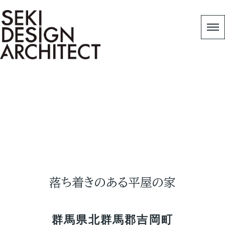
Works
HOME
|
Copy 作品事例
|
落ち着きのある平屋の家
落ち着きのある平屋の家
群馬県北群馬郡吉岡町