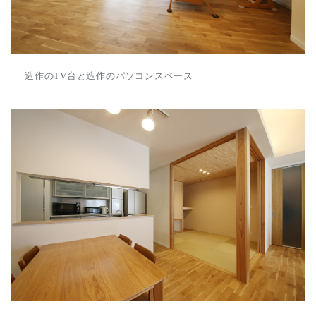
造作のTV台と造作のパソコンスペース