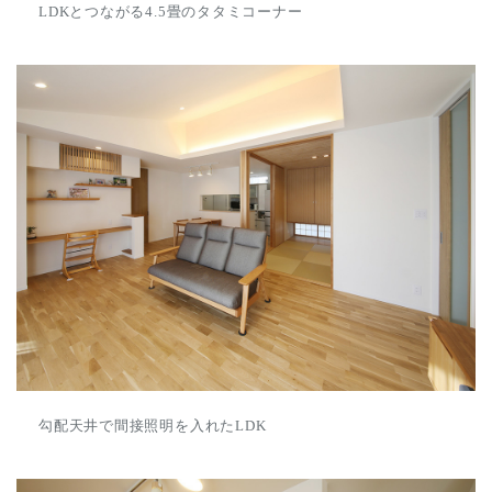
LDKとつながる4.5畳のタタミコーナー
勾配天井で間接照明を入れたLDK