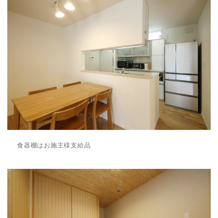
食器棚はお施主様支給品