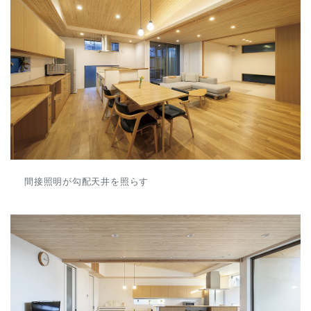
間接照明が勾配天井を照らす