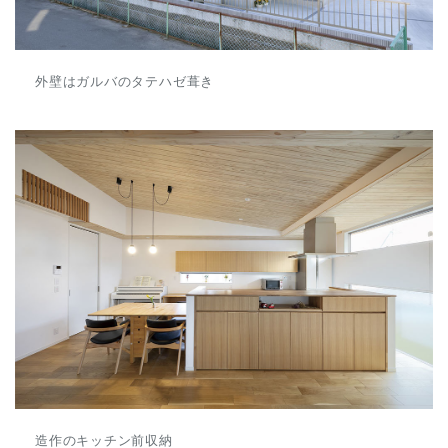
外壁はガルバのタテハゼ葺き
造作のキッチン前収納