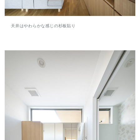
天井はやわらかな感じの杉板貼り