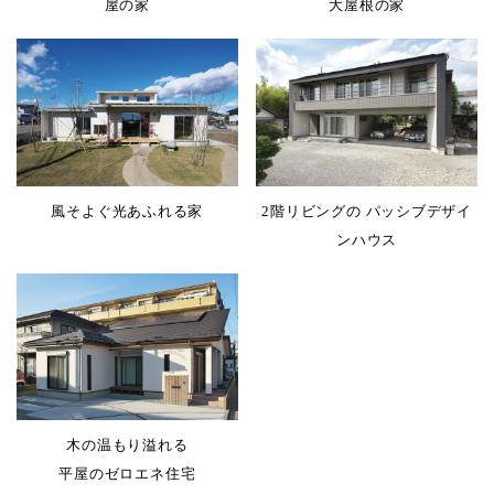
屋の家
大屋根の家
風そよぐ光あふれる家
2階リビングの パッシブデザイ
ンハウス
木の温もり溢れる
平屋のゼロエネ住宅