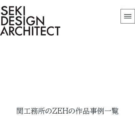
Works
HOME
|
Copy 作品事例
|
ZEHの作品事例
関工務所のZEHの作品事例一覧