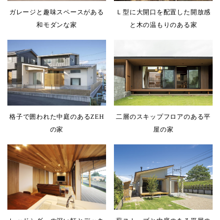
Ｌ型に大開口を配置した開放感
ガレージと趣味スペースがある
と木の温もりのある家
和モダンな家
二層のスキップフロアのある平
格子で囲われた中庭のあるZEH
屋の家
の家