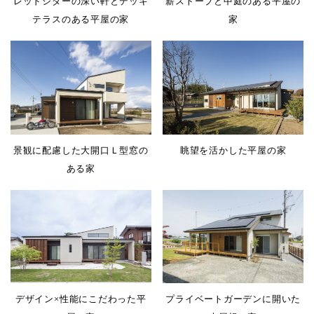
薪ストーブと中庭のある平屋の
レッドシダーの深い軒とデッキ
家
テラスのある平屋の家
眺望を活かした平屋の家
景観に配慮した大開口Ｌ型窓の
ある家
デザイン×性能にこだわった平
プライベートガーデンに開いた