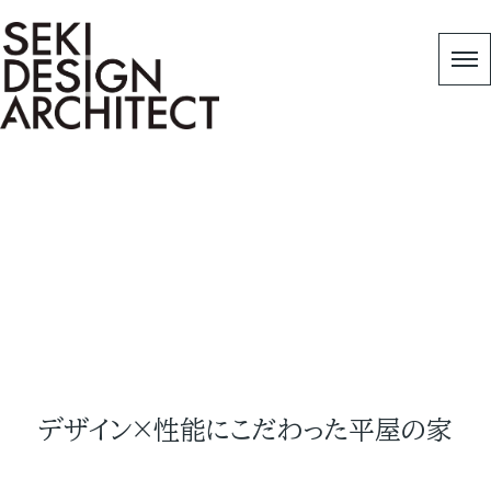
Works
HOME
|
Copy 作品事例
|
デザイン×性能にこだわ
った平屋の家
デザイン×性能にこだわった平屋の家