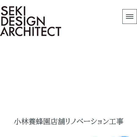
Works
HOME
|
リノベーション作品事例
|
小林養蜂園店
舗リノベーション
小林養蜂園店舗リノベーション工事