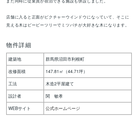
また同時に従業員が宿泊できる施設も併設しました。
店舗に入ると正面がピクチャーウインドウになっていて、そこに
見える木はビービーツリーでミツバチが大好きな木になります。
物件詳細
建築地
群馬県沼田市利根町
改修面積
147.81㎡（44.71坪）
工法
木造2平屋建て
設計者
関 敏孝
WEBサイト
公式ホームページ