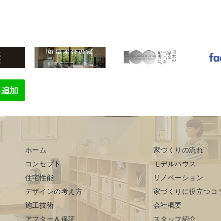
ホーム
家づくりの流れ
コンセプト
モデルハウス
住宅性能
リノベーション
デザインの考え方
家づくりに役立つコ
施工技術
会社概要
アフター＆保証
スタッフ紹介