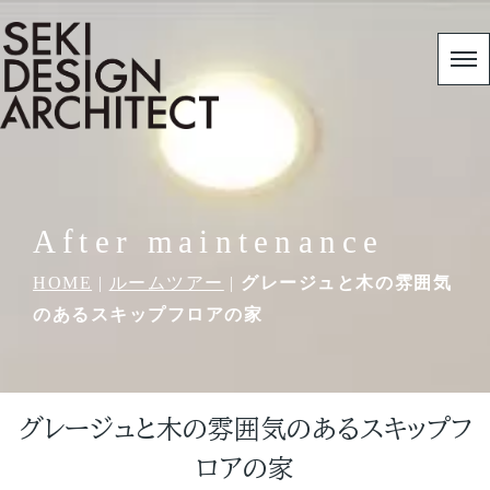
After maintenance
HOME
|
ルームツアー
|
グレージュと木の雰囲気
のあるスキップフロアの家
グレージュと木の雰囲気のあるスキップフ
ロアの家