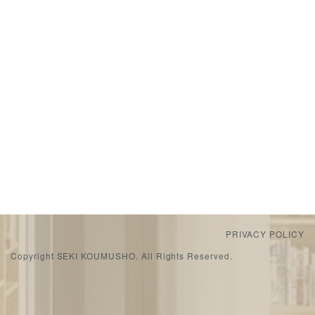
PRIVACY POLICY
Copyright SEKI KOUMUSHO. All Rights Reserved.