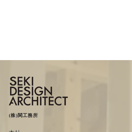
(株)関工務所