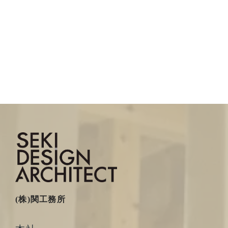
(株)関工務所