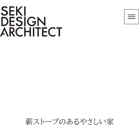
Works
HOME
|
Copy 作品事例
|
薪ストーブのあるやさし
い家
薪ストーブのあるやさしい家