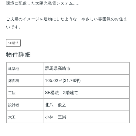
環境に配慮した太陽光発電システム…。
ご夫婦のイメージを建物にしたような、やさしい雰囲気のお住ま
いです。
SE構法
物件詳細
群馬県高崎市
建築地
105.02㎡(31.76坪)
床面積
SE構法 2階建て
工法
北爪 俊之
設計者
小林 三男
大工