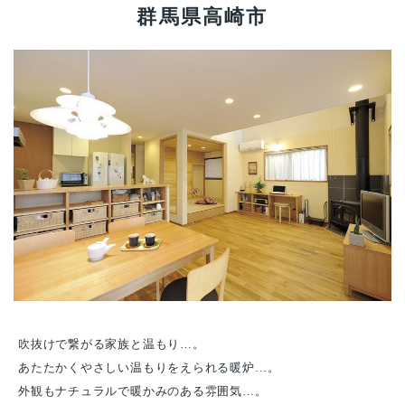
群馬県高崎市
吹抜けで繋がる家族と温もり…。
あたたかくやさしい温もりをえられる暖炉…。
外観もナチュラルで暖かみのある雰囲気…。