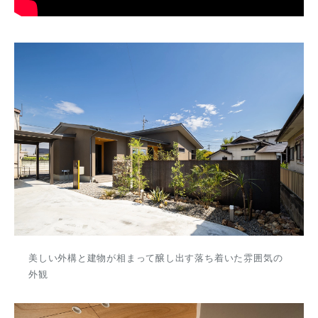
美しい外構と建物が相まって醸し出す落ち着いた雰囲気の
外観