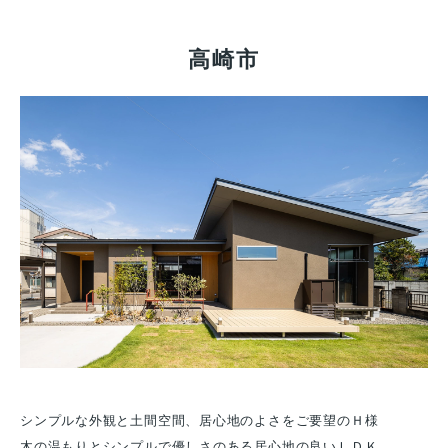
高崎市
シンプルな外観と土間空間、居心地のよさをご要望のＨ様
木の温もりとシンプルで優しさのある居心地の良いＬＤＫ