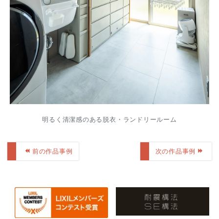
明るく清潔感のある脱衣・ランドリールーム
前の作品事例
次の作品事例