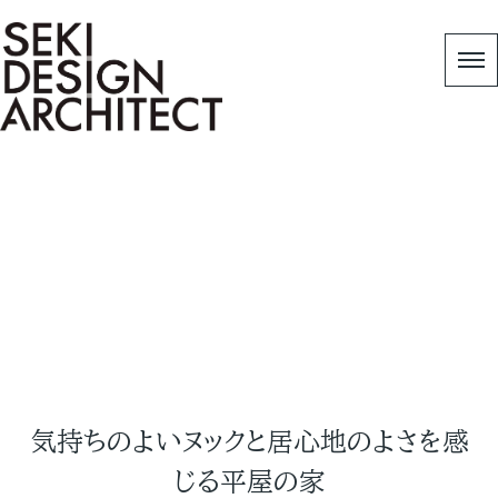
Works
HOME
|
Copy 作品事例
|
気持ちのよいヌックと居
心地のよさを感じる平屋の家 -高崎市-
気持ちのよいヌックと居心地のよさを感
じる平屋の家