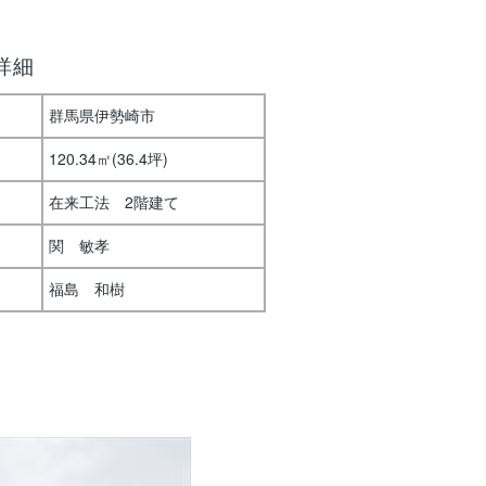
詳細
群馬県伊勢崎市
120.34㎡(36.4坪)
在来工法 2階建て
関 敏孝
福島 和樹