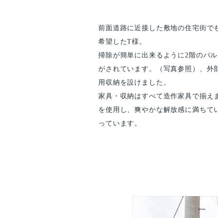
前面道路に近接した敷地の住宅街で
希望したT様。
掃除が簡単に出来るように2階のバ
がされています。（写真参照）、外
用収納を設けました。
家具・収納はすべて造作家具で揃え
を使用し、爽やかな解放感に満ちて
っています。