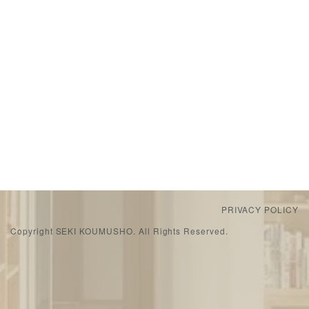
PRIVACY POLICY
Copyright SEKI KOUMUSHO. All Rights Reserved.