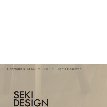
Copyright SEKI KOUMUSHO. All Rights Reserved.