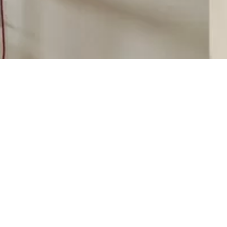
[%list_start%]