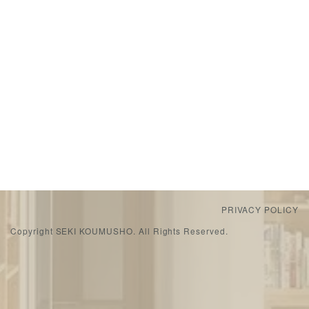
PRIVACY POLICY
Copyright SEKI KOUMUSHO. All Rights Reserved.