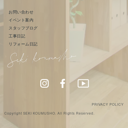
お問い合わせ
イベント案内
スタッフブログ
工事日記
リフォーム日記
PRIVACY POLICY
Copyright SEKI KOUMUSHO. All Rights Reserved.
モデルハウス
お問い合わせ
LINE登録