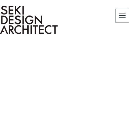
リフォーム
HOME
|
スタッフブログ
|
template.list
[%article_list_start%]