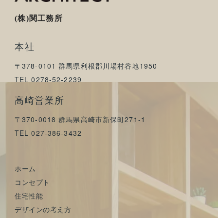
(株)関工務所
本社
〒378-0101 群馬県利根郡川場村谷地1950
TEL 0278-52-2239
高崎営業所
〒370-0018 群馬県高崎市新保町271-1
TEL 027-386-3432
ホーム
コンセプト
住宅性能
デザインの考え方